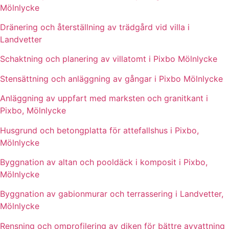
Mölnlycke
Dränering och återställning av trädgård vid villa i
Landvetter
Schaktning och planering av villatomt i Pixbo Mölnlycke
Stensättning och anläggning av gångar i Pixbo Mölnlycke
Anläggning av uppfart med marksten och granitkant i
Pixbo, Mölnlycke
Husgrund och betongplatta för attefallshus i Pixbo,
Mölnlycke
Byggnation av altan och pooldäck i komposit i Pixbo,
Mölnlycke
Byggnation av gabionmurar och terrassering i Landvetter,
Mölnlycke
Rensning och omprofilering av diken för bättre avvattning