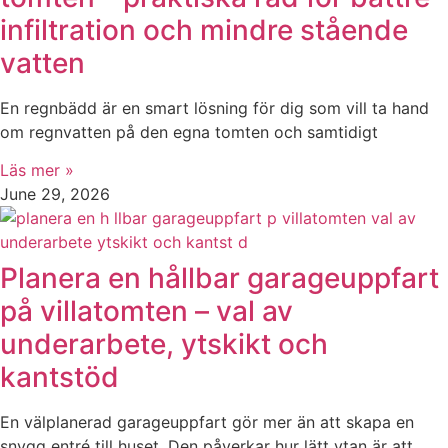
infiltration och mindre stående
vatten
En regnbädd är en smart lösning för dig som vill ta hand
om regnvatten på den egna tomten och samtidigt
Läs mer »
June 29, 2026
Planera en hållbar garageuppfart
på villatomten – val av
underarbete, ytskikt och
kantstöd
En välplanerad garageuppfart gör mer än att skapa en
snygg entré till huset. Den påverkar hur lätt ytan är att