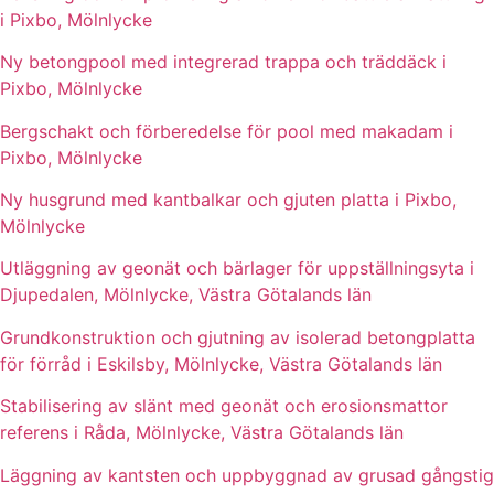
i Pixbo, Mölnlycke
Ny betongpool med integrerad trappa och träddäck i
Pixbo, Mölnlycke
Bergschakt och förberedelse för pool med makadam i
Pixbo, Mölnlycke
Ny husgrund med kantbalkar och gjuten platta i Pixbo,
Mölnlycke
Utläggning av geonät och bärlager för uppställningsyta i
Djupedalen, Mölnlycke, Västra Götalands län
Grundkonstruktion och gjutning av isolerad betongplatta
för förråd i Eskilsby, Mölnlycke, Västra Götalands län
Stabilisering av slänt med geonät och erosionsmattor
referens i Råda, Mölnlycke, Västra Götalands län
Läggning av kantsten och uppbyggnad av grusad gångstig