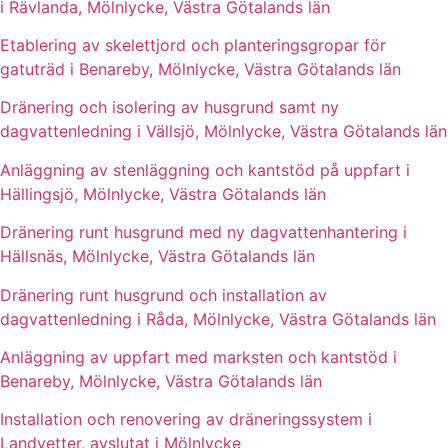
i Rävlanda, Mölnlycke, Västra Götalands län
Etablering av skelettjord och planteringsgropar för
gatuträd i Benareby, Mölnlycke, Västra Götalands län
Dränering och isolering av husgrund samt ny
dagvattenledning i Vällsjö, Mölnlycke, Västra Götalands län
Anläggning av stenläggning och kantstöd på uppfart i
Hällingsjö, Mölnlycke, Västra Götalands län
Dränering runt husgrund med ny dagvattenhantering i
Hällsnäs, Mölnlycke, Västra Götalands län
Dränering runt husgrund och installation av
dagvattenledning i Råda, Mölnlycke, Västra Götalands län
Anläggning av uppfart med marksten och kantstöd i
Benareby, Mölnlycke, Västra Götalands län
Installation och renovering av dräneringssystem i
Landvetter, avslutat i Mölnlycke