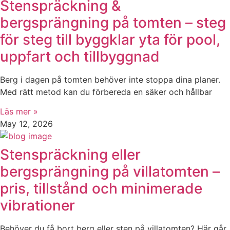
Stenspräckning &
bergsprängning på tomten – steg
för steg till byggklar yta för pool,
uppfart och tillbyggnad
Berg i dagen på tomten behöver inte stoppa dina planer.
Med rätt metod kan du förbereda en säker och hållbar
Läs mer »
May 12, 2026
Stenspräckning eller
bergsprängning på villatomten –
pris, tillstånd och minimerade
vibrationer
Behöver du få bort berg eller sten på villatomten? Här går