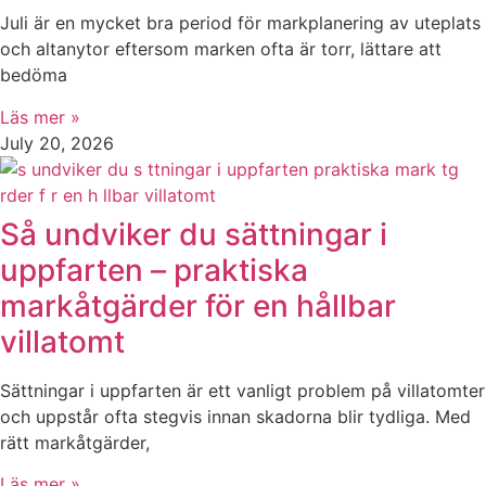
Juli är en mycket bra period för markplanering av uteplats
och altanytor eftersom marken ofta är torr, lättare att
bedöma
Läs mer »
July 20, 2026
Så undviker du sättningar i
uppfarten – praktiska
markåtgärder för en hållbar
villatomt
Sättningar i uppfarten är ett vanligt problem på villatomter
och uppstår ofta stegvis innan skadorna blir tydliga. Med
rätt markåtgärder,
Läs mer »