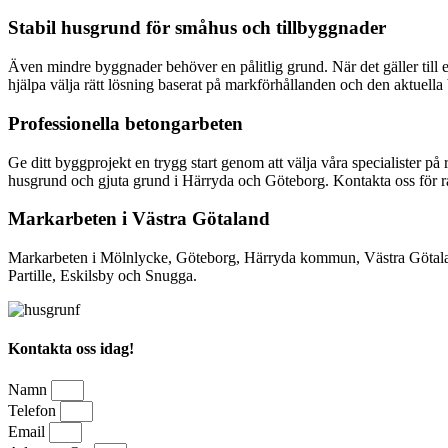
Stabil husgrund för småhus och tillbyggnader
Även mindre byggnader behöver en pålitlig grund. När det gäller till ex
hjälpa välja rätt lösning baserat på markförhållanden och den aktuell
Professionella betongarbeten
Ge ditt byggprojekt en trygg start genom att välja våra specialister på
husgrund och gjuta grund i Härryda och Göteborg. Kontakta oss för rå
Markarbeten i Västra Götaland
Markarbeten i Mölnlycke, Göteborg, Härryda kommun, Västra Götalan
Partille, Eskilsby och Snugga.
Kontakta oss idag!
Namn
Telefon
Email