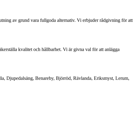
utning av grund vara fullgoda alternativ. Vi erbjuder rådgivning för att
erställa kvalitet och hållbarhet. Vi är givna val för att anlägga
la, Djupedalsäng, Benareby, Björröd, Rävlanda, Eriksmyst, Lerum,