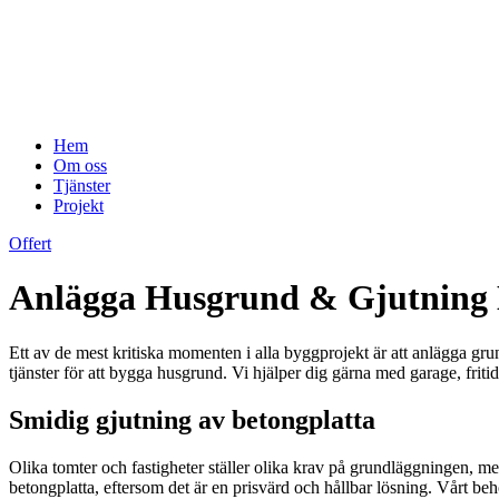
Hem
Om oss
Tjänster
Projekt
Offert
Anlägga Husgrund & Gjutning B
Ett av de mest kritiska momenten i alla byggprojekt är att anlägga g
tjänster för att bygga husgrund. Vi hjälper dig gärna med garage, fritid
Smidig gjutning av betongplatta
Olika tomter och fastigheter ställer olika krav på grundläggningen, men 
betongplatta, eftersom det är en prisvärd och hållbar lösning. Vårt be