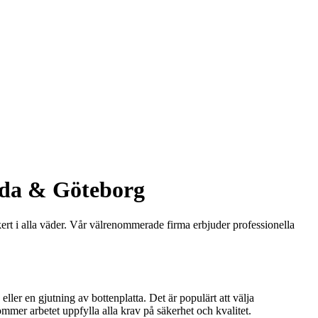
yda & Göteborg
rt i alla väder. Vår välrenommerade firma erbjuder professionella
ller en gjutning av bottenplatta. Det är populärt att välja
mmer arbetet uppfylla alla krav på säkerhet och kvalitet.