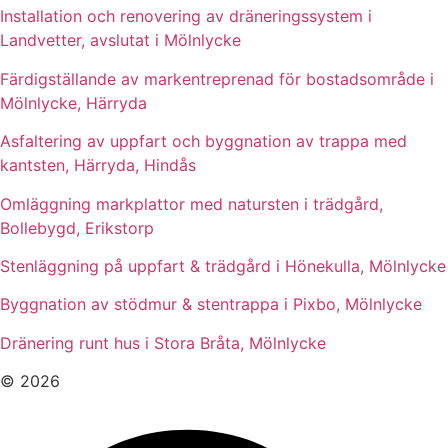
Installation och renovering av dräneringssystem i
Landvetter, avslutat i Mölnlycke
Färdigställande av markentreprenad för bostadsområde i
Mölnlycke, Härryda
Asfaltering av uppfart och byggnation av trappa med
kantsten, Härryda, Hindås
Omläggning markplattor med natursten i trädgård,
Bollebygd, Erikstorp
Stenläggning på uppfart & trädgård i Hönekulla, Mölnlycke
Byggnation av stödmur & stentrappa i Pixbo, Mölnlycke
Dränering runt hus i Stora Bråta, Mölnlycke
© 2026