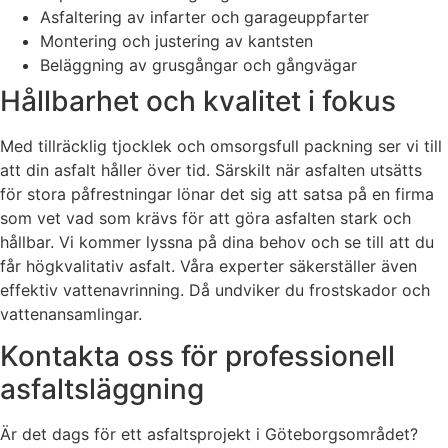
Asfaltering av infarter och garageuppfarter
Montering och justering av kantsten
Beläggning av grusgångar och gångvägar
Hållbarhet och kvalitet i fokus
Med tillräcklig tjocklek och omsorgsfull packning ser vi till
att din asfalt håller över tid. Särskilt när asfalten utsätts
för stora påfrestningar lönar det sig att satsa på en firma
som vet vad som krävs för att göra asfalten stark och
hållbar. Vi kommer lyssna på dina behov och se till att du
får högkvalitativ asfalt. Våra experter säkerställer även
effektiv vattenavrinning. Då undviker du frostskador och
vattenansamlingar.
Kontakta oss för professionell
asfaltsläggning
Är det dags för ett asfaltsprojekt i Göteborgsområdet?