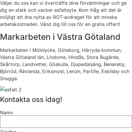
Väljer du oss kan vi överträffa dina förväntningar och ge
dig en stark och vacker asfaltsyta. Kom ihåg att det är
möjligt att dra nytta av ROT-avdraget för att minska
arbetskostnaden. Vänd dig till oss för en gratis offert!
Markarbeten i Västra Götaland
Markarbeten i Mölnlycke, Göteborg, Härryda kommun,
Västra Götaland län, Lindome, Hindås, Stora Bugärde,
Skårtorp, Landvetter, Göskulla, Djupedalsäng, Benareby,
Björröd, Rävlanda, Eriksmyst, Lerum, Partille, Eskilsby och
Snugga.
Kontakta oss idag!
Namn
Telefon