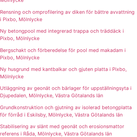
Mölnlycke
Rensning och omprofilering av diken för bättre avvattning
i Pixbo, Mölnlycke
Ny betongpool med integrerad trappa och träddäck i
Pixbo, Mölnlycke
Bergschakt och förberedelse för pool med makadam i
Pixbo, Mölnlycke
Ny husgrund med kantbalkar och gjuten platta i Pixbo,
Mölnlycke
Utläggning av geonät och bärlager för uppställningsyta i
Djupedalen, Mölnlycke, Västra Götalands län
Grundkonstruktion och gjutning av isolerad betongplatta
för förråd i Eskilsby, Mölnlycke, Västra Götalands län
Stabilisering av slänt med geonät och erosionsmattor
referens i Råda, Mölnlycke, Västra Götalands län