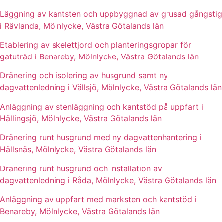
Läggning av kantsten och uppbyggnad av grusad gångstig
i Rävlanda, Mölnlycke, Västra Götalands län
Etablering av skelettjord och planteringsgropar för
gatuträd i Benareby, Mölnlycke, Västra Götalands län
Dränering och isolering av husgrund samt ny
dagvattenledning i Vällsjö, Mölnlycke, Västra Götalands län
Anläggning av stenläggning och kantstöd på uppfart i
Hällingsjö, Mölnlycke, Västra Götalands län
Dränering runt husgrund med ny dagvattenhantering i
Hällsnäs, Mölnlycke, Västra Götalands län
Dränering runt husgrund och installation av
dagvattenledning i Råda, Mölnlycke, Västra Götalands län
Anläggning av uppfart med marksten och kantstöd i
Benareby, Mölnlycke, Västra Götalands län