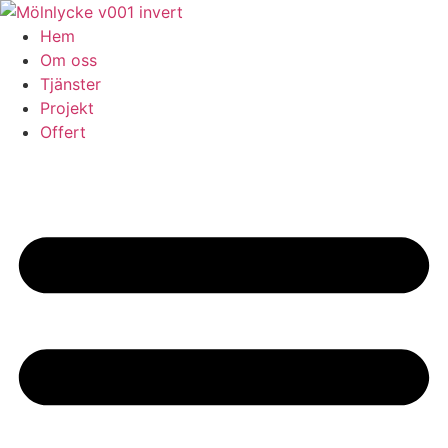
Skip
to
Hem
content
Om oss
Tjänster
Projekt
Offert