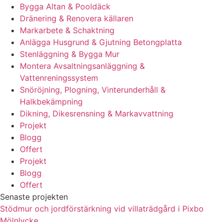
Bygga Altan & Pooldäck
Dränering & Renovera källaren
Markarbete & Schaktning
Anlägga Husgrund & Gjutning Betongplatta
Stenläggning & Bygga Mur
Montera Avsaltningsanläggning &
Vattenreningssystem
Snöröjning, Plogning, Vinterunderhåll &
Halkbekämpning
Dikning, Dikesrensning & Markavvattning
Projekt
Blogg
Offert
Projekt
Blogg
Offert
Senaste projekten
Stödmur och jordförstärkning vid villaträdgård i Pixbo
Mölnlycke