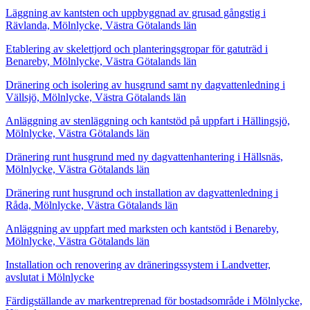
Läggning av kantsten och uppbyggnad av grusad gångstig i
Rävlanda, Mölnlycke, Västra Götalands län
Etablering av skelettjord och planteringsgropar för gatuträd i
Benareby, Mölnlycke, Västra Götalands län
Dränering och isolering av husgrund samt ny dagvattenledning i
Vällsjö, Mölnlycke, Västra Götalands län
Anläggning av stenläggning och kantstöd på uppfart i Hällingsjö,
Mölnlycke, Västra Götalands län
Dränering runt husgrund med ny dagvattenhantering i Hällsnäs,
Mölnlycke, Västra Götalands län
Dränering runt husgrund och installation av dagvattenledning i
Råda, Mölnlycke, Västra Götalands län
Anläggning av uppfart med marksten och kantstöd i Benareby,
Mölnlycke, Västra Götalands län
Installation och renovering av dräneringssystem i Landvetter,
avslutat i Mölnlycke
Färdigställande av markentreprenad för bostadsområde i Mölnlycke,