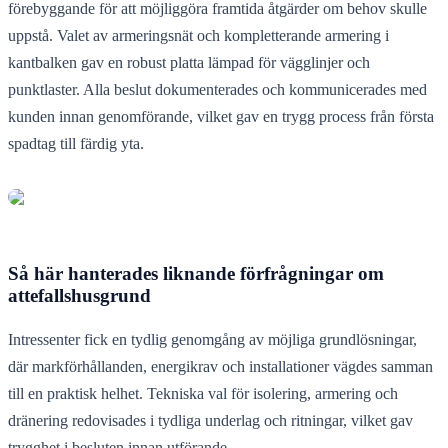
förebyggande för att möjliggöra framtida åtgärder om behov skulle
uppstå. Valet av armeringsnät och kompletterande armering i
kantbalken gav en robust platta lämpad för vägglinjer och
punktlaster. Alla beslut dokumenterades och kommunicerades med
kunden innan genomförande, vilket gav en trygg process från första
spadtag till färdig yta.
Så här hanterades liknande förfrågningar om
attefallshusgrund
Intressenter fick en tydlig genomgång av möjliga grundlösningar,
där markförhållanden, energikrav och installationer vägdes samman
till en praktisk helhet. Tekniska val för isolering, armering och
dränering redovisades i tydliga underlag och ritningar, vilket gav
trygghet i besluten innan utförande.