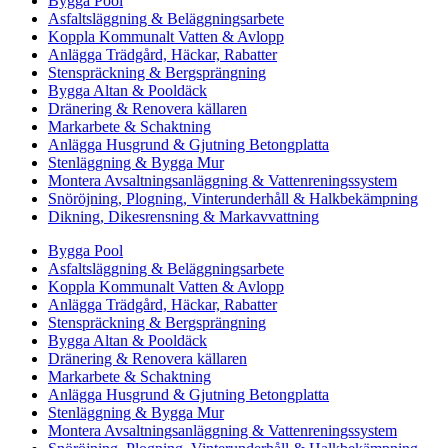
Bygga Pool
Asfaltsläggning & Beläggningsarbete
Koppla Kommunalt Vatten & Avlopp
Anlägga Trädgård, Häckar, Rabatter
Stenspräckning & Bergsprängning
Bygga Altan & Pooldäck
Dränering & Renovera källaren
Markarbete & Schaktning
Anlägga Husgrund & Gjutning Betongplatta
Stenläggning & Bygga Mur
Montera Avsaltningsanläggning & Vattenreningssystem
Snöröjning, Plogning, Vinterunderhåll & Halkbekämpning
Dikning, Dikesrensning & Markavvattning
Bygga Pool
Asfaltsläggning & Beläggningsarbete
Koppla Kommunalt Vatten & Avlopp
Anlägga Trädgård, Häckar, Rabatter
Stenspräckning & Bergsprängning
Bygga Altan & Pooldäck
Dränering & Renovera källaren
Markarbete & Schaktning
Anlägga Husgrund & Gjutning Betongplatta
Stenläggning & Bygga Mur
Montera Avsaltningsanläggning & Vattenreningssystem