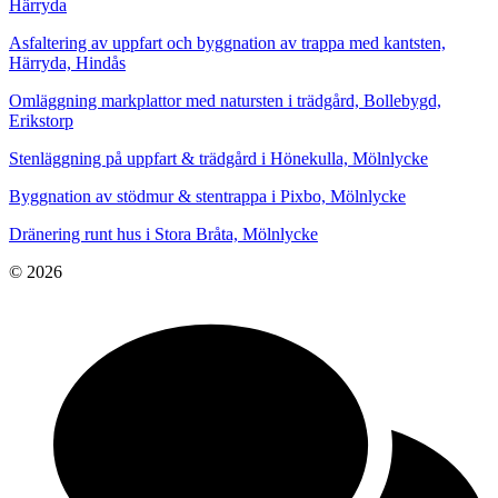
Härryda
Asfaltering av uppfart och byggnation av trappa med kantsten,
Härryda, Hindås
Omläggning markplattor med natursten i trädgård, Bollebygd,
Erikstorp
Stenläggning på uppfart & trädgård i Hönekulla, Mölnlycke
Byggnation av stödmur & stentrappa i Pixbo, Mölnlycke
Dränering runt hus i Stora Bråta, Mölnlycke
© 2026