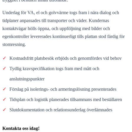
Underlag för VA, el och golvvärme togs fram i nära dialog och
tidplaner anpassades till transporter och väder. Kundernas
kontaktvägar hölls öppna, och uppföljning med bilder och
egenkontroller levererades kontinuerligt tills plattan stod färdig för
stomresning.
✓
Kostnadsfritt platsbesök erbjöds och genomfördes vid behov
✓
Tydlig kravspecifikation togs fram med mått och
anslutningspunkter
✓
Förslag på isolerings- och armeringslösning presenterades
✓
Tidsplan och logistik planerades tillsammans med beställaren
✓
Slutdokumentation och relationsunderlag överlämnades
Kontakta oss idag!