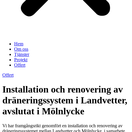
Hem
Om oss
Tjänster
Projekt
Offert
Offert
Installation och renovering av
dräneringssystem i Landvetter,
avslutat i Mölnlycke
Vi har framgångsrikt genomfört en installation och renovering av
dräneringssystemet mellan Landvetter och Mölnlycke, i samarbete