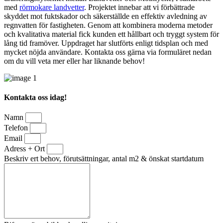
med
rörmokare landvetter
. Projektet innebar att vi förbättrade
skyddet mot fuktskador och säkerställde en effektiv avledning av
regnvatten för fastigheten. Genom att kombinera moderna metoder
och kvalitativa material fick kunden ett hållbart och tryggt system för
lång tid framöver. Uppdraget har slutförts enligt tidsplan och med
mycket nöjda användare. Kontakta oss gärna via formuläret nedan
om du vill veta mer eller har liknande behov!
Kontakta oss idag!
Namn
Telefon
Email
Adress + Ort
Beskriv ert behov, förutsättningar, antal m2 & önskat startdatum