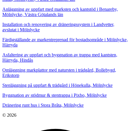
Anläggning av uppfart med marksten och kantstöd i Benareby,
Mölnlycke, Västra Götalands län
Installation och renovering av dräneringssystem i Landvetter,
avslutat i Mölnlycke
Färdigställande av markentreprenad för bostadsområde i Mölnlycke,
Härryda
Asfaltering av uppfart och byggnation av trappa med kantsten,
Härryda, Hindås
Omläggning markplattor med natursten i trädgård, Bollebygd,
Erikstorp
Stenläggning på uppfart & trädgård i Hönekulla, Mölnlycke
Byggnation av stödmur & stentrappa i Pixbo, Mölnlycke
Dränering runt hus i Stora Bråta, Mölnlycke
© 2026