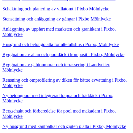
Schaktning och planering av villatomt i Pixbo Mölnlycke
Stensättning och anläggning av gångar i Pixbo Mölnlycke
Anläggning av uppfart med marksten och granitkant i Pixbo,
Mölnlycke
Husgrund och betongplatta för attefallshus i Pixbo, Mölnlycke
Byggnation av altan och pooldäck i komposit i Pixbo, Mölnlycke
Byggnation av gabionmurar och terrassering i Landvetter,
Mölnlycke
Rensning och omprofilering av diken för bättre avvattning i Pixbo,
Mölnlycke
Ny betongpool med integrerad trappa och träddäck i Pixbo,
Mölnlycke
Bergschakt och förberedelse för pool med makadam i Pixbo,
Mölnlycke
Ny husgrund med kantbalkar och gjuten platta i Pixbo, Mölnlycke