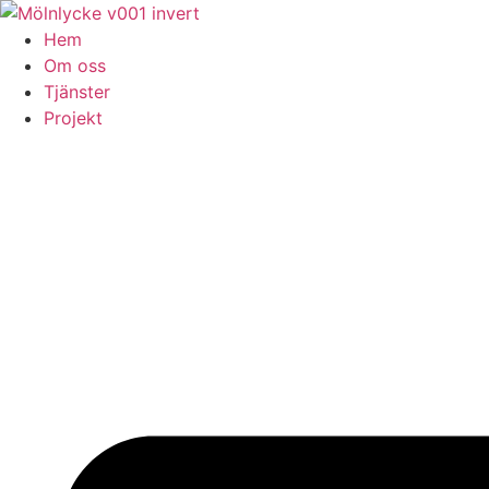
Skip
to
Hem
content
Om oss
Tjänster
Projekt