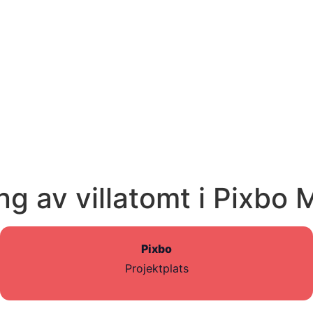
g av villatomt i Pixbo 
Pixbo
Projektplats