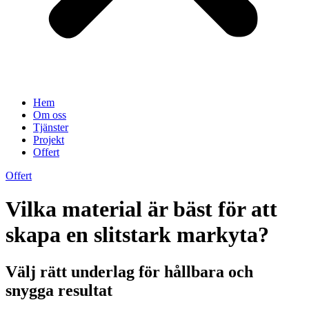
Hem
Om oss
Tjänster
Projekt
Offert
Offert
Vilka material är bäst för att
skapa en slitstark markyta?
Välj rätt underlag för hållbara och
snygga resultat