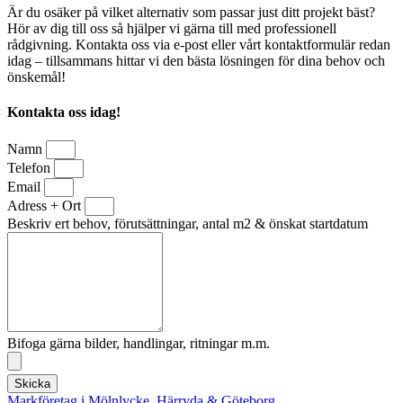
Är du osäker på vilket alternativ som passar just ditt projekt bäst?
Hör av dig till oss så hjälper vi gärna till med professionell
rådgivning. Kontakta oss via e-post eller vårt kontaktformulär redan
idag – tillsammans hittar vi den bästa lösningen för dina behov och
önskemål!
Kontakta oss idag!
Namn
Telefon
Email
Adress + Ort
Beskriv ert behov, förutsättningar, antal m2 & önskat startdatum
Bifoga gärna bilder, handlingar, ritningar m.m.
Skicka
Markföretag i Mölnlycke, Härryda & Göteborg