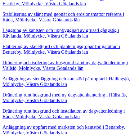
Eskilsby, Mölnlycke, Västra Götalands län
Stabilisering av slänt med geonät och erosionsmattor referens i
Råda, Mölnlycke, Västra Götalands län
Läggning av kantsten och uppbyggnad av grusad gångstig i
Rävlanda, Mölnlycke, Västra Götalands län
Etablering av skelettjord och planteringsgropar för gatuträd i
Benareby, Mölnlycke, Västra Götalands län
Dränering och isolering av husgrund samt ny dagvattenledning i
Vällsjö, Mölnlycke, Västra Götalands län
Anläggning av stenläggning och kantstöd på uppfart i Hällingsjö,
Mölnlycke, Västra Götalands län
Dränering runt husgrund med ny dagvattenhantering i Hällsnäs,
Mölnlycke, Västra Götalands län
Dränering runt husgrund och installation av dagvattenledning i
Råda, Mölnlycke, Västra Götalands län
Anläggning av uppfart med marksten och kantstöd i Benareby,
Mölnlycke, Västra Götalands län