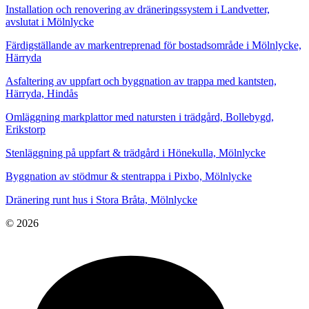
Installation och renovering av dräneringssystem i Landvetter,
avslutat i Mölnlycke
Färdigställande av markentreprenad för bostadsområde i Mölnlycke,
Härryda
Asfaltering av uppfart och byggnation av trappa med kantsten,
Härryda, Hindås
Omläggning markplattor med natursten i trädgård, Bollebygd,
Erikstorp
Stenläggning på uppfart & trädgård i Hönekulla, Mölnlycke
Byggnation av stödmur & stentrappa i Pixbo, Mölnlycke
Dränering runt hus i Stora Bråta, Mölnlycke
© 2026